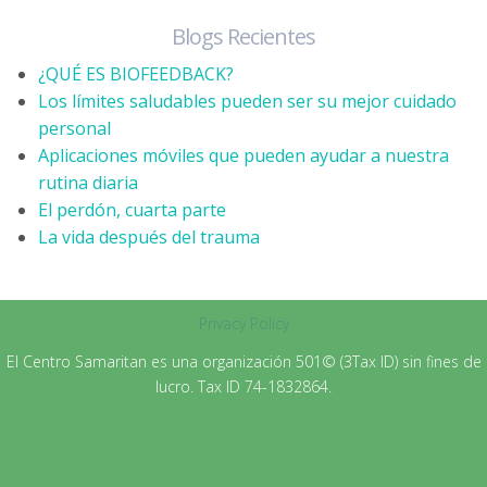
Blogs Recientes
¿QUÉ ES BIOFEEDBACK?
Los límites saludables pueden ser su mejor cuidado
personal
Aplicaciones móviles que pueden ayudar a nuestra
rutina diaria
El perdón, cuarta parte
La vida después del trauma
Privacy Policy
El Centro Samaritan es una organización 501© (3Tax ID) sin fines de
lucro. Tax ID 74-1832864.