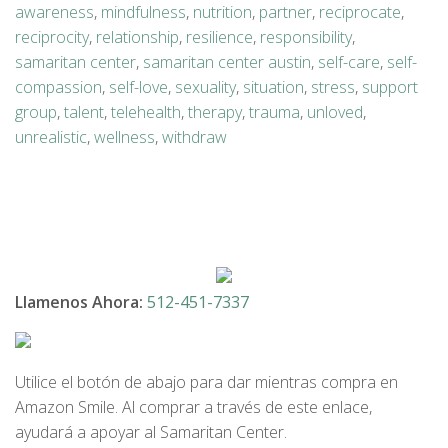
awareness
,
mindfulness
,
nutrition
,
partner
,
reciprocate
,
reciprocity
,
relationship
,
resilience
,
responsibility
,
samaritan center
,
samaritan center austin
,
self-care
,
self-
compassion
,
self-love
,
sexuality
,
situation
,
stress
,
support
group
,
talent
,
telehealth
,
therapy
,
trauma
,
unloved
,
unrealistic
,
wellness
,
withdraw
Llamenos Ahora:
512-451-7337
Utilice el botón de abajo para dar mientras compra en
Amazon Smile. Al comprar a través de este enlace,
ayudará a apoyar al Samaritan Center.