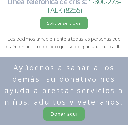
Línea telefónica de crisis:
1-800-273-
TALK (8255)
Solicite servicios
Les pedimos amablemente a todas las personas que
estén en nuestro edificio que se pongan una mascarilla.
Ayúdenos a sanar a los
demás: su donativo nos
ayuda a prestar servicios a
niños, adultos y veteranos.
Donar aquí