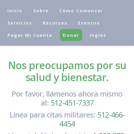
Inicio
Sobre
Cómo Comenzar
Servicios
Recursos
Eventos
Pagar Mi Cuenta
Donar
Ingles
Nos preocupamos por su
salud y bienestar.
Por favor, llámenos ahora mismo
al:
512-451-7337
Línea para citas militares:
512-466-
4454