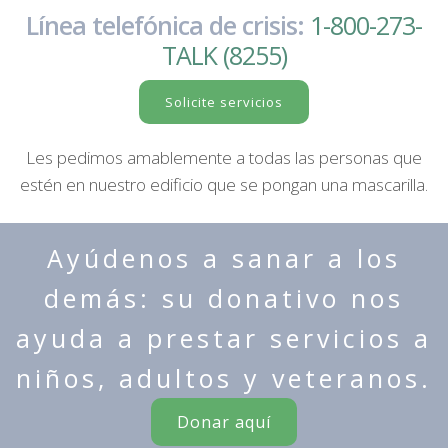
Línea telefónica de crisis:
1-800-273-
TALK (8255)
Solicite servicios
Les pedimos amablemente a todas las personas que
estén en nuestro edificio que se pongan una mascarilla.
Ayúdenos a sanar a los
demás: su donativo nos
ayuda a prestar servicios a
niños, adultos y veteranos.
Donar aquí