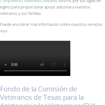
Compañeros Veteranos Militares
(MVPN, por sus siglas en
inglés) para proporcionar apoyo adicional a nuestros
veteranos y sus familias.
Puede encontrar más información sobre nuestros servicios
aquí
.
Fondo de la Comisión de
Veteranos de Texas para la