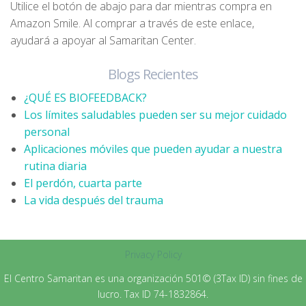
Utilice el botón de abajo para dar mientras compra en
Amazon Smile. Al comprar a través de este enlace,
ayudará a apoyar al Samaritan Center.
Blogs Recientes
¿QUÉ ES BIOFEEDBACK?
Los límites saludables pueden ser su mejor cuidado
personal
Aplicaciones móviles que pueden ayudar a nuestra
rutina diaria
El perdón, cuarta parte
La vida después del trauma
Privacy Policy
El Centro Samaritan es una organización 501© (3Tax ID) sin fines de
lucro. Tax ID 74-1832864.