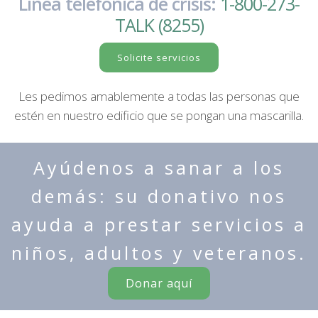
Línea telefónica de crisis:
1-800-273-
TALK (8255)
Solicite servicios
Les pedimos amablemente a todas las personas que
estén en nuestro edificio que se pongan una mascarilla.
Ayúdenos a sanar a los
demás: su donativo nos
ayuda a prestar servicios a
niños, adultos y veteranos.
Donar aquí