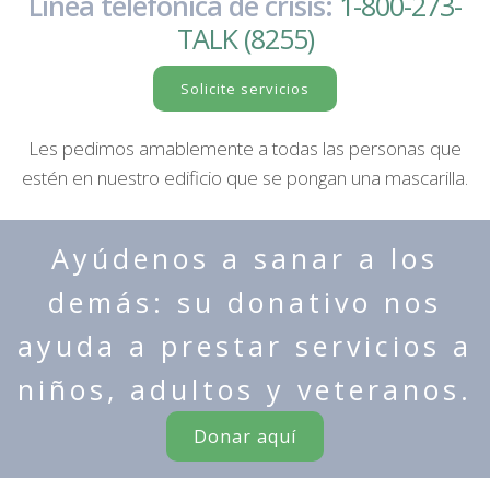
Línea telefónica de crisis:
1-800-273-
TALK (8255)
Solicite servicios
Les pedimos amablemente a todas las personas que
estén en nuestro edificio que se pongan una mascarilla.
Ayúdenos a sanar a los
demás: su donativo nos
ayuda a prestar servicios a
niños, adultos y veteranos.
Donar aquí