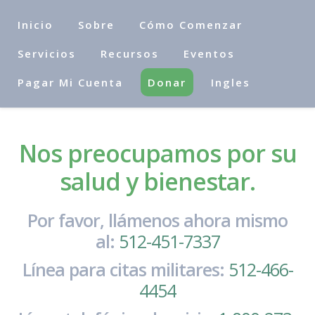
Inicio
Sobre
Cómo Comenzar
Servicios
Recursos
Eventos
Pagar Mi Cuenta
Donar
Ingles
Nos preocupamos por su
salud y bienestar.
Por favor, llámenos ahora mismo
al:
512-451-7337
Línea para citas militares:
512-466-
4454