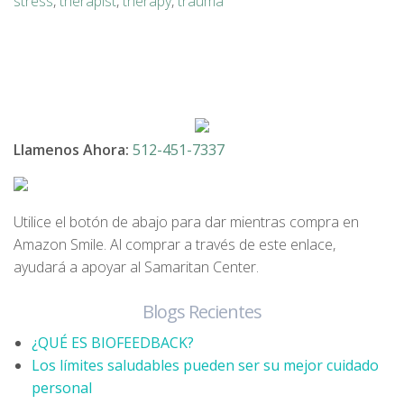
stress
,
therapist
,
therapy
,
trauma
Llamenos Ahora:
512-451-7337
Utilice el botón de abajo para dar mientras compra en
Amazon Smile. Al comprar a través de este enlace,
ayudará a apoyar al Samaritan Center.
Blogs Recientes
¿QUÉ ES BIOFEEDBACK?
Los límites saludables pueden ser su mejor cuidado
personal