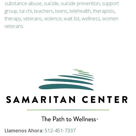
substance abuse
,
suicide
,
suicide prevention
,
support
group
,
tai chi
,
teachers
,
teens
,
telehealth
,
therapists
,
therapy
,
veterans
,
violence
,
wait list
,
wellness
,
women
veterans
Llamenos Ahora:
512-451-7337