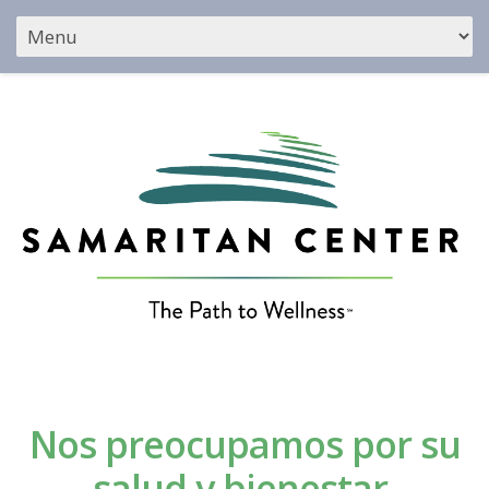
Nos preocupamos por su
salud y bienestar.