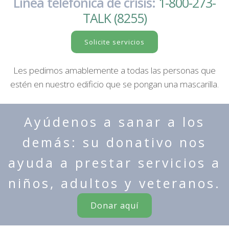
Línea telefónica de crisis:
1-800-273-
TALK (8255)
Solicite servicios
Les pedimos amablemente a todas las personas que
estén en nuestro edificio que se pongan una mascarilla.
Ayúdenos a sanar a los
demás: su donativo nos
ayuda a prestar servicios a
niños, adultos y veteranos.
Donar aquí