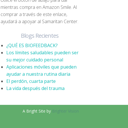
Utilice el botón de abajo para dar
mientras compra en Amazon Smile. Al
comprar a través de este enlace,
ayudará a apoyar al Samaritan Center.
Blogs Recientes
¿QUÉ ES BIOFEEDBACK?
Los límites saludables pueden ser
su mejor cuidado personal
Aplicaciones móviles que pueden
ayudar a nuestra rutina diaria
El perdón, cuarta parte
La vida después del trauma
A Bright Site by
Brighter Vision