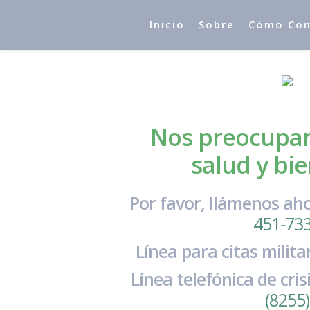
Inicio
Sobre
Cómo Co
Nos preocupa
salud y bie
Por favor, llámenos ah
451-73
Línea para citas milita
Línea telefónica de crisi
(8255)