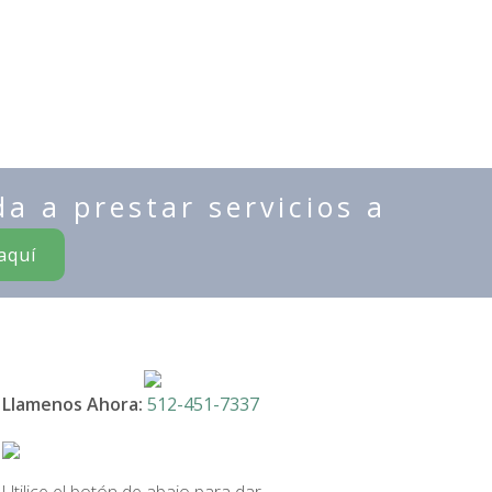
a a prestar servicios a
aquí
Llamenos Ahora:
512-451-7337