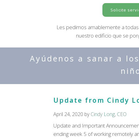
Solicite servi
Les pedimos amablemente a todas 
nuestro edificio que se pon
Ayúdenos a sanar a los
niñ
Update from Cindy L
April 24, 2020
by
Cindy Long, CEO
Update and Important Announcement 
ending week 5 of working remotely and