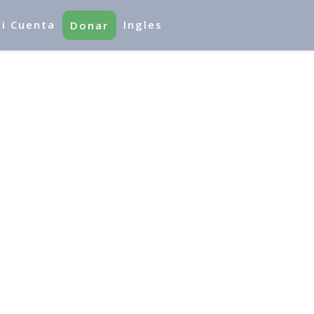
i Cuenta
Ingles
Donar